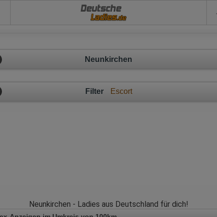
Deutsche
Neunkirchen
Filter
Escort
Neunkirchen - Ladies aus Deutschland für dich!
Sex-Anzeigen im Umkreis von 100km