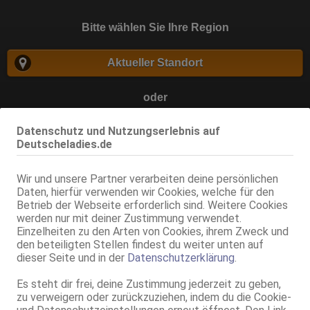
Bitte wählen Sie Ihre Region
Aktueller Standort
oder
Datenschutz und Nutzungserlebnis auf
Deutscheladies.de
suchen
Wir und unsere Partner verarbeiten deine persönlichen
Daten, hierfür verwenden wir Cookies, welche für den
Betrieb der Webseite erforderlich sind. Weitere Cookies
Zurück
werden nur mit deiner Zustimmung verwendet.
Einzelheiten zu den Arten von Cookies, ihrem Zweck und
den beteiligten Stellen findest du weiter unten auf
dieser Seite und in der
Datenschutzerklärung
.
Es steht dir frei, deine Zustimmung jederzeit zu geben,
zu verweigern oder zurückzuziehen, indem du die Cookie-