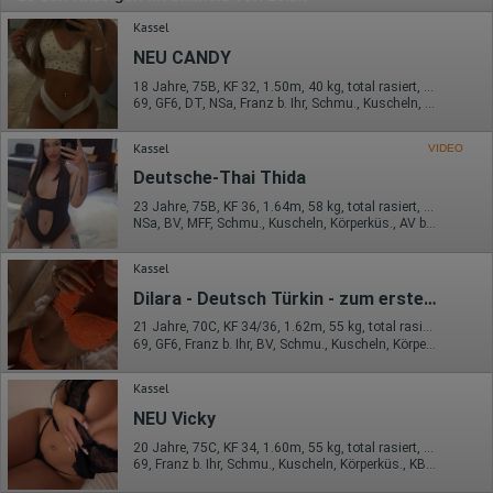
Kassel
NEU CANDY
18 Jahre, 75B, KF 32, 1.50m, 40 kg, total rasiert, deutsch
69, GF6, DT, NSa, Franz b. Ihr, Schmu., Kuscheln, Körperküs.
Kassel
VIDEO
Deutsche-Thai Thida
23 Jahre, 75B, KF 36, 1.64m, 58 kg, total rasiert, asiatisch
NSa, BV, MFF, Schmu., Kuscheln, Körperküs., AV b. Ihm, DSa
Kassel
Dilara - Deutsch Türkin - zum ersten Mal in der Stadt
21 Jahre, 70C, KF 34/36, 1.62m, 55 kg, total rasiert, deutsch
69, GF6, Franz b. Ihr, BV, Schmu., Kuscheln, Körperküs., AV b. Ihm
Kassel
NEU Vicky
20 Jahre, 75C, KF 34, 1.60m, 55 kg, total rasiert, deutsch
69, Franz b. Ihr, Schmu., Kuscheln, Körperküs., KBp, EL, Mast.