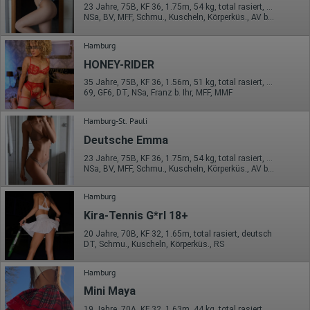
23 Jahre, 75B, KF 36, 1.75m, 54 kg, total rasiert, deutsch
NSa, BV, MFF, Schmu., Kuscheln, Körperküs., AV b. Ihm, DSa
Hamburg
HONEY-RIDER
35 Jahre, 75B, KF 36, 1.56m, 51 kg, total rasiert, deutsch
69, GF6, DT, NSa, Franz b. Ihr, MFF, MMF
Hamburg-St. Pauli
Deutsche Emma
23 Jahre, 75B, KF 36, 1.75m, 54 kg, total rasiert, deutsch
NSa, BV, MFF, Schmu., Kuscheln, Körperküs., AV b. Ihm, DSa
Hamburg
Kira-Tennis G*rl 18+
20 Jahre, 70B, KF 32, 1.65m, total rasiert, deutsch
DT, Schmu., Kuscheln, Körperküs., RS
Hamburg
Mini Maya
19 Jahre, 70A, KF 32, 1.63m, 44 kg, total rasiert, deutsch