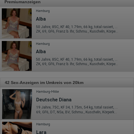
Premiumanzeigen
Hamburg
Alba
50 Jahre, 85C, KF 40, 1.79m, 66 kg, total rasiert, deutsch
ZK, 69, GF6, Franz b. Ihr, Schmu., Kuscheln, Körperküs., DSa
Hamburg
Alba
50 Jahre, 85C, KF 40, 1.79m, 66 kg, total rasiert, deutsch
ZK, 69, GF6, Franz b. Ihr, Schmu., Kuscheln, Körperküs., DSa
42 Sex-Anzeigen im Umkreis von 20km
Hamburg-Mitte
Deutsche Diana
19 Jahre, 75C, KF 34, 1.75m, 54 kg, total rasiert, deutsch
69, GF6, DT, NSa, BV, Schmu., Kuscheln, Körperküs.
Hamburg
Lara