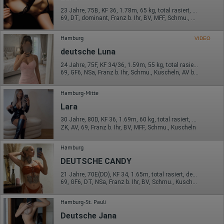
23 Jahre, 75B, KF 36, 1.78m, 65 kg, total rasiert, deutsch
69, DT, dominant, Franz b. Ihr, BV, MFF, Schmu., Kuscheln
Hamburg
VIDEO
deutsche Luna
24 Jahre, 75F, KF 34/36, 1.59m, 55 kg, total rasiert, deutsch
69, GF6, NSa, Franz b. Ihr, Schmu., Kuscheln, AV b. Ihm, DSa
Hamburg-Mitte
Lara
30 Jahre, 80D, KF 36, 1.69m, 60 kg, total rasiert, orientalisch
ZK, AV, 69, Franz b. Ihr, BV, MFF, Schmu., Kuscheln
Hamburg
DEUTSCHE CANDY
21 Jahre, 70E(DD), KF 34, 1.65m, total rasiert, deutsch
69, GF6, DT, NSa, Franz b. Ihr, BV, Schmu., Kuscheln
Hamburg-St. Pauli
Deutsche Jana