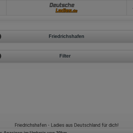
Deutsche
Friedrichshafen
Filter
Friedrichshafen - Ladies aus Deutschland für dich!
x-Anzeigen im Umkreis von 20km