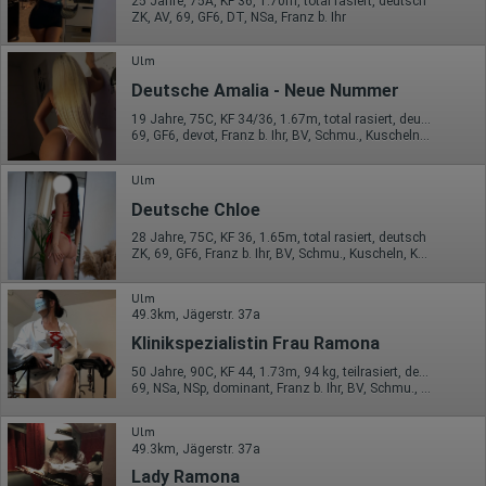
25 Jahre, 75A, KF 36, 1.70m, total rasiert, deutsch
ZK, AV, 69, GF6, DT, NSa, Franz b. Ihr
Ulm
Deutsche Amalia - Neue Nummer
19 Jahre, 75C, KF 34/36, 1.67m, total rasiert, deutsch
69, GF6, devot, Franz b. Ihr, BV, Schmu., Kuscheln, Körperküs.
Ulm
Deutsche Chloe
28 Jahre, 75C, KF 36, 1.65m, total rasiert, deutsch
ZK, 69, GF6, Franz b. Ihr, BV, Schmu., Kuscheln, Körperküs.
Ulm
49.3km, Jägerstr. 37a
Klinikspezialistin Frau Ramona
50 Jahre, 90C, KF 44, 1.73m, 94 kg, teilrasiert, deutsch
69, NSa, NSp, dominant, Franz b. Ihr, BV, Schmu., Kuscheln
Ulm
49.3km, Jägerstr. 37a
Lady Ramona