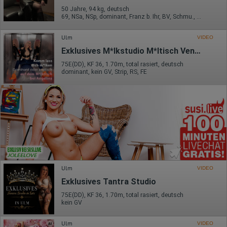
50 Jahre, 94 kg, deutsch
69, NSa, NSp, dominant, Franz b. Ihr, BV, Schmu., Kuscheln
Ulm
VIDEO
Exklusives M*lkstudio M*ltisch Venus 2000
75E(DD), KF 36, 1.70m, total rasiert, deutsch
dominant, kein GV, Strip, RS, FE
Ulm
VIDEO
Exklusives Tantra Studio
75E(DD), KF 36, 1.70m, total rasiert, deutsch
kein GV
Ulm
VIDEO