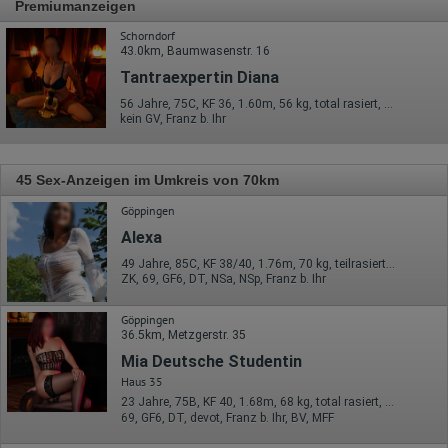
Premiumanzeigen
Schorndorf
43.0km, Baumwasenstr. 16
Tantraexpertin Diana
56 Jahre, 75C, KF 36, 1.60m, 56 kg, total rasiert, deutsch
kein GV, Franz b. Ihr
45 Sex-Anzeigen im Umkreis von 70km
Göppingen
Alexa
49 Jahre, 85C, KF 38/40, 1.76m, 70 kg, teilrasiert, deutsch
ZK, 69, GF6, DT, NSa, NSp, Franz b. Ihr
Göppingen
36.5km, Metzgerstr. 35
Mia Deutsche Studentin
Haus 35
23 Jahre, 75B, KF 40, 1.68m, 68 kg, total rasiert, deutsch
69, GF6, DT, devot, Franz b. Ihr, BV, MFF