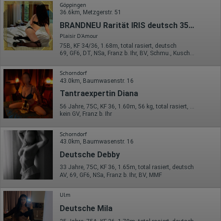
Göppingen
36.6km, Metzgerstr. 51
BRANDNEU Rarität IRIS deutsch 35 Jahre - Plaisir d'Amour
Plaisir D'Amour
75B, KF 34/36, 1.68m, total rasiert, deutsch
69, GF6, DT, NSa, Franz b. Ihr, BV, Schmu., Kuscheln
Schorndorf
43.0km, Baumwasenstr. 16
Tantraexpertin Diana
56 Jahre, 75C, KF 36, 1.60m, 56 kg, total rasiert, deutsch
kein GV, Franz b. Ihr
Schorndorf
43.0km, Baumwasenstr. 16
Deutsche Debby
33 Jahre, 75C, KF 36, 1.65m, total rasiert, deutsch
AV, 69, GF6, NSa, Franz b. Ihr, BV, MMF
Ulm
Deutsche Mila