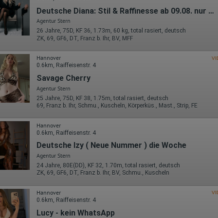
Deutsche Diana: Stil & Raffinesse ab 09.08. nur kurz!
Agentur Stern
26 Jahre, 75D, KF 36, 1.73m, 60 kg, total rasiert, deutsch
ZK, 69, GF6, DT, Franz b. Ihr, BV, MFF
Hannover
VI
0.6km, Raiffeisenstr. 4
Savage Cherry
Agentur Stern
25 Jahre, 75D, KF 38, 1.75m, total rasiert, deutsch
69, Franz b. Ihr, Schmu., Kuscheln, Körperküs., Mast., Strip, FE
Hannover
0.6km, Raiffeisenstr. 4
Deutsche Izy ( Neue Nummer ) die Woche
Agentur Stern
24 Jahre, 80E(DD), KF 32, 1.70m, total rasiert, deutsch
ZK, 69, GF6, DT, Franz b. Ihr, BV, Schmu., Kuscheln
Hannover
VI
0.6km, Raiffeisenstr. 4
Lucy - kein WhatsApp