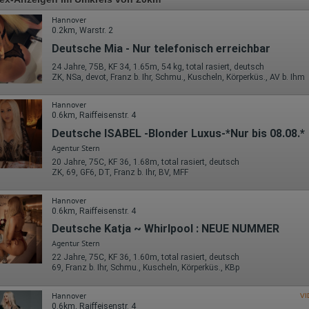
Hannover
0.2km, Warstr. 2
Deutsche Mia - Nur telefonisch erreichbar
24 Jahre, 75B, KF 34, 1.65m, 54 kg, total rasiert, deutsch
ZK, NSa, devot, Franz b. Ihr, Schmu., Kuscheln, Körperküs., AV b. Ihm
Hannover
0.6km, Raiffeisenstr. 4
Deutsche ISABEL -Blonder Luxus-*Nur bis 08.08.*
Agentur Stern
20 Jahre, 75C, KF 36, 1.68m, total rasiert, deutsch
ZK, 69, GF6, DT, Franz b. Ihr, BV, MFF
Hannover
0.6km, Raiffeisenstr. 4
Deutsche Katja ~ Whirlpool : NEUE NUMMER
Agentur Stern
22 Jahre, 75C, KF 36, 1.60m, total rasiert, deutsch
69, Franz b. Ihr, Schmu., Kuscheln, Körperküs., KBp
Hannover
VI
0.6km, Raiffeisenstr. 4