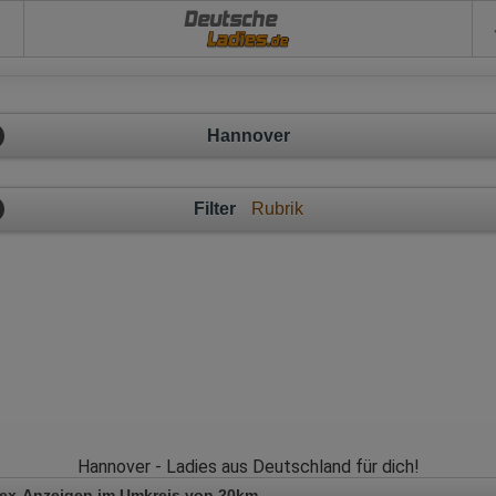
Deutsche
Hannover
Filter
Rubrik
Hannover - Ladies aus Deutschland für dich!
Sex-Anzeigen im Umkreis von 20km