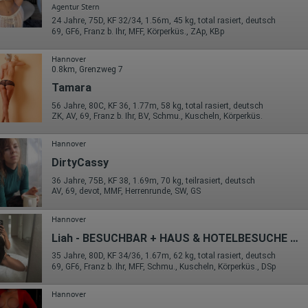
Agentur Stern
24 Jahre, 75D, KF 32/34, 1.56m, 45 kg, total rasiert, deutsch
69, GF6, Franz b. Ihr, MFF, Körperküs., ZAp, KBp
Hannover
0.8km, Grenzweg 7
Tamara
56 Jahre, 80C, KF 36, 1.77m, 58 kg, total rasiert, deutsch
ZK, AV, 69, Franz b. Ihr, BV, Schmu., Kuscheln, Körperküs.
Hannover
DirtyCassy
36 Jahre, 75B, KF 38, 1.69m, 70 kg, teilrasiert, deutsch
AV, 69, devot, MMF, Herrenrunde, SW, GS
Hannover
Liah - BESUCHBAR + HAUS & HOTELBESUCHE BIS 100km
35 Jahre, 80D, KF 34/36, 1.67m, 62 kg, total rasiert, deutsch
69, GF6, Franz b. Ihr, MFF, Schmu., Kuscheln, Körperküs., DSp
Hannover